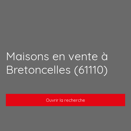
Maisons en vente à
Bretoncelles (61110)
Ouvrir la recherche
Type de bien
Maison
Localisation