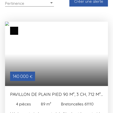
Créer une alerte
Pertinence
140 000
€
PAVILLON DE PLAIN PIED 90 M², 3 CH, 712 M²
DE TERRAIN
4
pièces
89
m²
Bretoncelles 61110