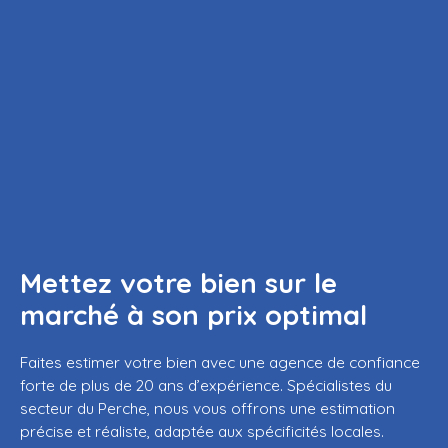
Mettez votre bien sur le
marché à son prix optimal
Faites estimer votre bien avec une agence de confiance
forte de plus de 20 ans d’expérience. Spécialistes du
secteur du Perche, nous vous offrons une estimation
précise et réaliste, adaptée aux spécificités locales.