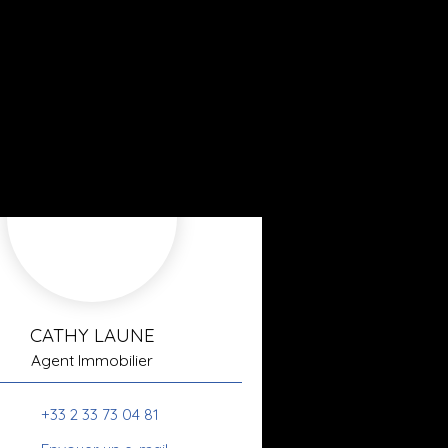
CATHY LAUNE
Agent Immobilier
+33 2 33 73 04 81