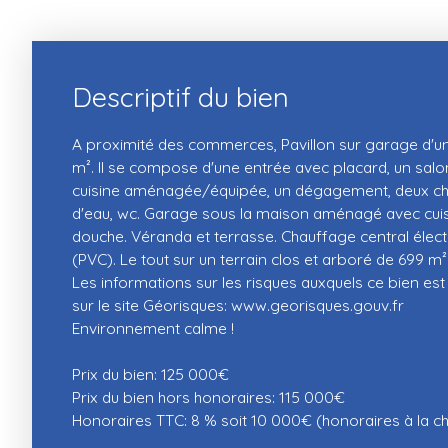
Descriptif du bien
A proximité des commerces, Pavillon sur garage d'un
m². Il se compose d'une entrée avec placard, un salo
cuisine aménagée/équipée, un dégagement, deux ch
d'eau, wc. Garage sous la maison aménagé avec cuisi
douche. Véranda et terrasse. Chauffage central élect
(PVC). Le tout sur un terrain clos et arboré de 699 m²
Les informations sur les risques auxquels ce bien es
sur le site Géorisques: www.georisques.gouv.fr
Environnement calme !
Prix du bien: 125 000€
Prix du bien hors honoraires: 115 000€
Honoraires TTC: 8 % soit 10 000€ (honoraires à la c