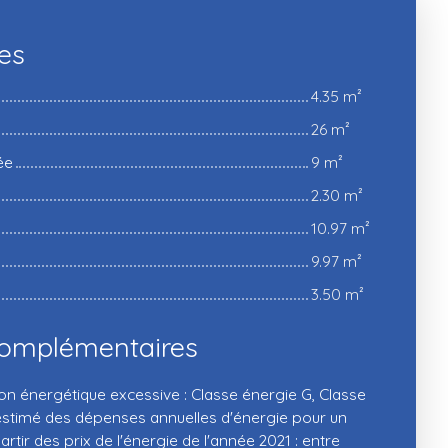
ces
4.35 m²
26 m²
ée
9 m²
2.30 m²
10.97 m²
9.97 m²
3.50 m²
complémentaires
énergétique excessive : Classe énergie G, Classe
stimé des dépenses annuelles d'énergie pour un
rtir des prix de l'énergie de l'année 2021 : entre