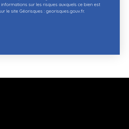
 informations sur les risques auxquels ce bien est
r le site Géorisques : georisques.gouv.fr.