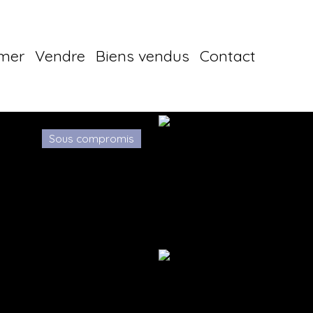
imer
Vendre
Biens vendus
Contact
Sous compromis